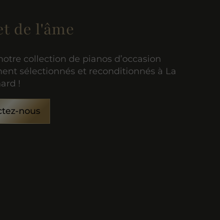
et de l'âme
otre collection de pianos d’occasion
nt sélectionnés et reconditionnés à La
ard !
ctez-nous