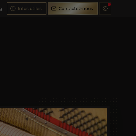
Infos utiles
Contactez-nous
g