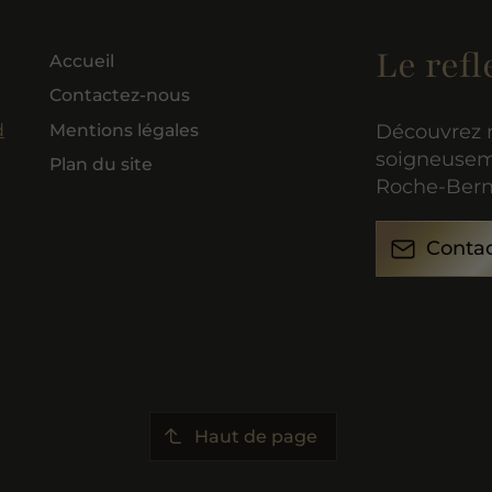
Le refl
Accueil
Contactez-nous
Mentions légales
d
Découvrez n
soigneuseme
Plan du site
Roche-Bern
Conta
Haut de page