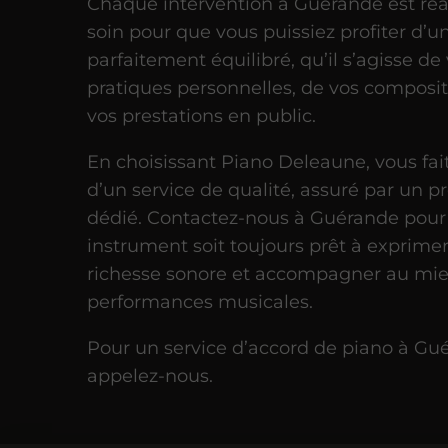
Chaque intervention à Guérande est réa
soin pour que vous puissiez profiter d’u
parfaitement équilibré, qu’il s’agisse de
pratiques personnelles, de vos composi
vos prestations en public.
En choisissant Piano Deleaune, vous fait
d’un service de qualité, assuré par un p
dédié. Contactez-nous à Guérande pour
instrument soit toujours prêt à exprimer
richesse sonore et accompagner au mie
performances musicales.
Pour un service d’accord de piano à Gu
appelez-nous.