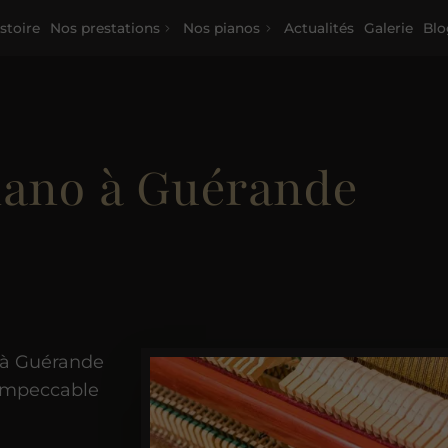
stoire
Nos prestations
Nos pianos
Actualités
Galerie
Blo
iano à Guérande
o à Guérande
 impeccable